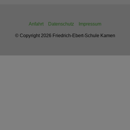
Anfahrt
Datenschutz
Impressum
© Copyright 2026 Friedrich-Ebert-Schule Kamen