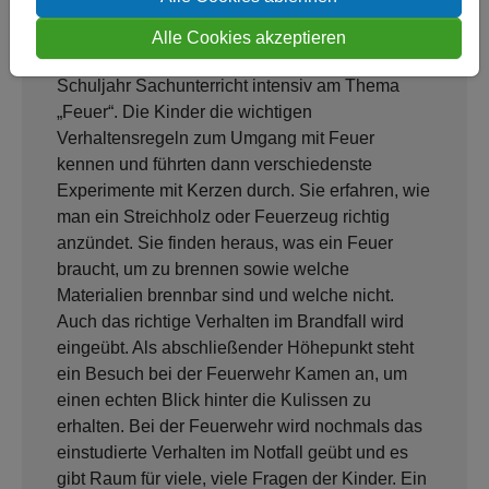
Wenn ich groß bin, arbeite ich bei der
Alle Cookies akzeptieren
Feuerwehr! Mehrere Wochen arbeiten wir im 3.
Schuljahr Sachunterricht intensiv am Thema
„Feuer“. Die Kinder die wichtigen
Verhaltensregeln zum Umgang mit Feuer
kennen und führten dann verschiedenste
Experimente mit Kerzen durch. Sie erfahren, wie
man ein Streichholz oder Feuerzeug richtig
anzündet. Sie finden heraus, was ein Feuer
braucht, um zu brennen sowie welche
Materialien brennbar sind und welche nicht.
Auch das richtige Verhalten im Brandfall wird
eingeübt. Als abschließender Höhepunkt steht
ein Besuch bei der Feuerwehr Kamen an, um
einen echten Blick hinter die Kulissen zu
erhalten. Bei der Feuerwehr wird nochmals das
einstudierte Verhalten im Notfall geübt und es
gibt Raum für viele, viele Fragen der Kinder. Ein