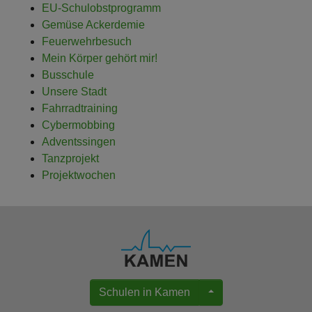
EU-Schulobstprogramm
Gemüse Ackerdemie
Feuerwehrbesuch
Mein Körper gehört mir!
Busschule
Unsere Stadt
Fahrradtraining
Cybermobbing
Adventssingen
Tanzprojekt
Projektwochen
Schulen in Kamen