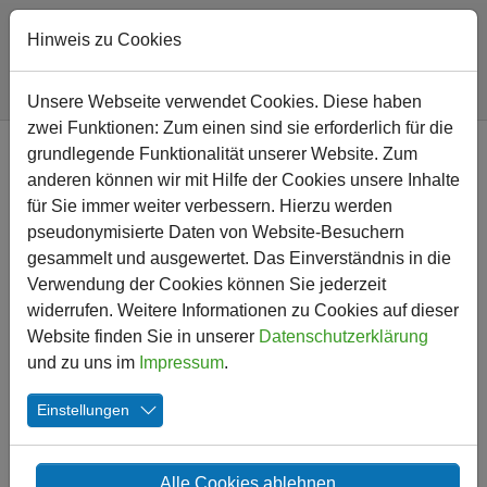
Hinweis zu Cookies
Sie sind hier:
Friedrich-Ebert-Schule
Nachricht
Unsere Webseite verwendet Cookies. Diese haben
zwei Funktionen: Zum einen sind sie erforderlich für die
Zum Hauptinhalt springen
grundlegende Funktionalität unserer Website. Zum
Aktion Sternenzauber
anderen können wir mit Hilfe der Cookies unsere Inhalte
für Sie immer weiter verbessern. Hierzu werden
22.12.2021
pseudonymisierte Daten von Website-Besuchern
gesammelt und ausgewertet. Das Einverständnis in die
Verwendung der Cookies können Sie jederzeit
widerrufen. Weitere Informationen zu Cookies auf dieser
Website finden Sie in unserer
Datenschutzerklärung
und zu uns im
Impressum
.
Einstellungen
Alle Cookies ablehnen