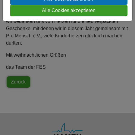
Liebe Eltern, liebe Kinder,
Alle Cookies akzeptieren
wir bedanken uns von Herzen für die lieb verpackten
Geschenke, mit denen wir in diesem Jahr gemeinsam mit
Pro Mensch e.V., viele Kinderherzen glücklich machen
durften.
Mit weihnachtlichen Grüßen
das Team der FES
Zurück