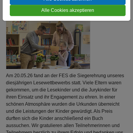
Alle Cookies akzeptieren
Am 20.05.26 fand an der FES die Siegerehrung unseres
diesjährigen Lesewettbewerbs statt. Viele Eltern waren
gekommen, um die Lesekinder und die Jurykinder für
ihren Einsatz und ihr Engagement zu ehren. In einer
schönen Atmosphäre wurden die Urkunden überreicht
und die Leistungen der Kinder gewürdigt. Als Preis
durften sich die Kinder anschließend ein Buch
aussuchen. Wir gratulieren allen Teilnehmerinnen und
Teilnehmern herzlich zu ihrem Erfolg und bedanken uns