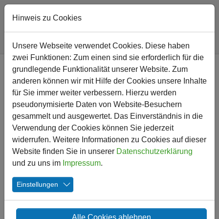
Hinweis zu Cookies
Sie sind hier:
Friedrich-Ebert-Schule
Nachricht
Unsere Webseite verwendet Cookies. Diese haben
zwei Funktionen: Zum einen sind sie erforderlich für die
Zum Hauptinhalt springen
grundlegende Funktionalität unserer Website. Zum
Lesewettbewerb 2026
anderen können wir mit Hilfe der Cookies unsere Inhalte
für Sie immer weiter verbessern. Hierzu werden
04.06.2026
pseudonymisierte Daten von Website-Besuchern
gesammelt und ausgewertet. Das Einverständnis in die
Verwendung der Cookies können Sie jederzeit
widerrufen. Weitere Informationen zu Cookies auf dieser
Website finden Sie in unserer
Datenschutzerklärung
und zu uns im
Impressum
.
Einstellungen
Alle Cookies ablehnen